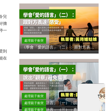
令兒
好擔
停一
處理親子衝突
《學會「愛的語言」（二）： 跟對方表達「感受」》黃筠媛姑娘
受到
能在
處理親子衝突
《學會「愛的語言」（一）：說出「觀察」避免傷害》黃筠媛姑娘
處理親子衝突
《學會「愛的語言」（三）：真誠地說出「需要」》黃筠媛姑娘
處理親子衝突