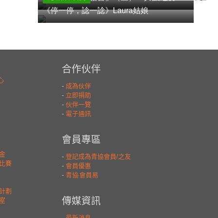
《停一停，諗一諗》Laura姑娘