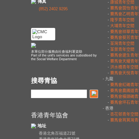
傳真
(852) 2402 9295
本單位部分服務由社會福利署資助
Part of the unit's services are subsidised by
the Social Welfare Department
搜尋青協
香港青年協會
地址
香港北角百福道21號