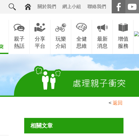
關於我們
網上小組
聯絡我們
親子
分享
玩樂
全健
最新
增值
熱話
平台
介紹
思維
消息
服務
<
返回
相關文章