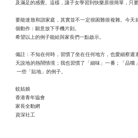
及滿足的感覺。這樣，讓子女學習到快樂原很簡單，只
要能達致和諧家庭，其實並不一定很困難很複雜。今天
個動作：願意放下手機片刻。
希望以上的例子能給與家長們一點啟示。
備註：不知在何時，習慣了坐在任何地方，也愛細察週
天說地的熱鬧情境；我也習慣了「細味」一番；「品嚐
一些「貼地」的例子。
蚊姑娘
香港青年協會
家長全動網
資深社工