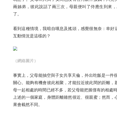
兩姊弟，彼此說話了兩三次，母親便叫了侍應生到來，
了。
看到這種情境，我暗自嘆息及搖頭，感覺很無奈：幸好
互動情況是這樣的？
（網絡圖片）
事實上，父母能抽空與子女共享天倫，外出吃飯是一件很
關心。能夠有機會彼此相聚，才能拉近彼此間的距離，
母一起相處的時間已經不多，若父母能把握僅有的相處
上述的一個家庭，身體距離雖然很近、很親蜜；然而，
果會截然不同。