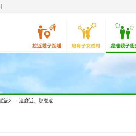
記2-----這麼近、那麼遠