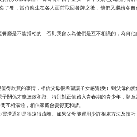
奌了餐，當侍應生在各人面前取回餐牌之後，他們又繼續各自
這餐廳是不能搭枱的，否則我會以為他們是互不相識的，為何他
值得欣賞的事情，相信父母很希望讓子女感覺(受）到父母的愛
親子關係才能達致和諧。特別對正值踏入青春期的青少年，願意
時間互相溝通，相信家庭會變得更和諧。
心靈溝通卻是很遠很疏離。如果父母能運用少許相處方法及技巧