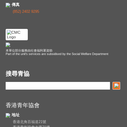
傳真
(852) 2402 9295
本單位部分服務由社會福利署資助
Part of the unit's services are subsidised by the Social Welfare Department
搜尋青協
香港青年協會
地址
香港北角百福道21號