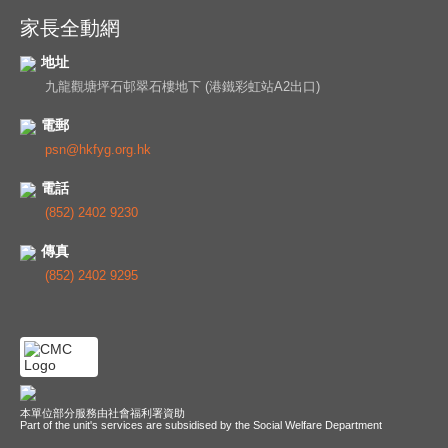
家長全動網
地址
九龍觀塘坪石邨翠石樓地下 (港鐵彩虹站A2出口)
電郵
psn@hkfyg.org.hk
電話
(852) 2402 9230
傳真
(852) 2402 9295
本單位部分服務由社會福利署資助
Part of the unit's services are subsidised by the Social Welfare Department