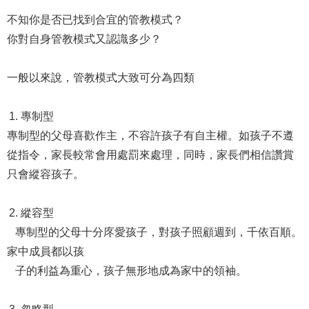
不知你是否已找到合宜的管教模式？
你對自身管教模式又認識多少？
一般以來說，管教模式大致可分為四類
專制型
專制型的父母喜歡作主，不容許孩子有自主權。如孩子不遵
從指令，家長較常會用處罰來處理，同時，家長們相信讚賞
只會縱容孩子。
縱容型
專制型的父母十分庝愛孩子，對孩子照顧週到，千依百順。
家中成員都以孩
子的利益為重心，孩子無形地成為家中的領袖。